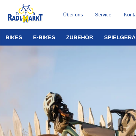
Über uns
Service
Konta
BIKES
E-BIKES
ZUBEHÖR
SPIELGERÄ