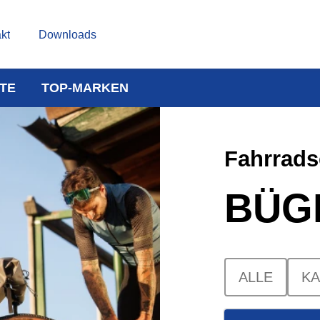
kt
Downloads
TE
TOP-MARKEN
Fahrrads
BÜG
ALLE
K