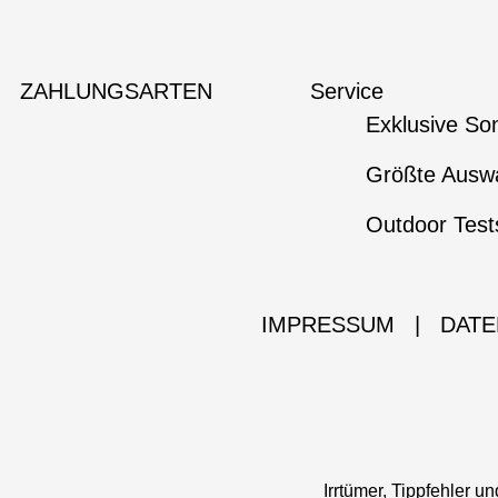
ZAHLUNGSARTEN
Service
Exklusive So
Größte Auswa
Outdoor Test
IMPRESSUM
|
DATE
Irrtümer, Tippfehler 