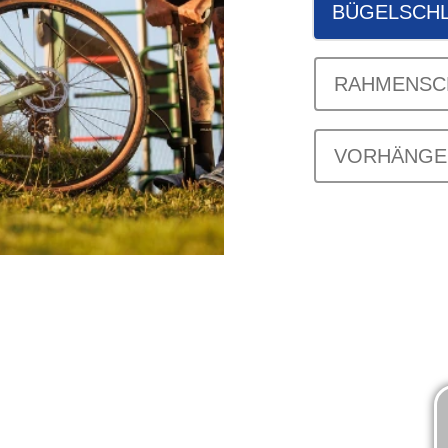
BÜGELSCH
RAHMENSC
VORHÄNGE