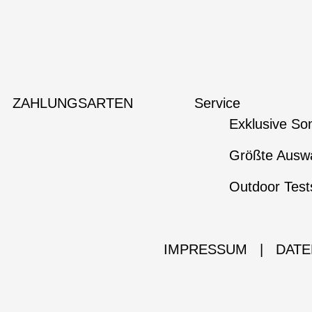
ZAHLUNGSARTEN
Service
Exklusive So
Größte Auswa
Outdoor Test
IMPRESSUM
|
DATE