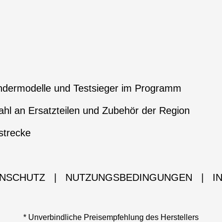
ndermodelle und Testsieger im Programm
hl an Ersatzteilen und Zubehör der Region
strecke
NSCHUTZ
|
NUTZUNGSBEDINGUNGEN
|
I
* Unverbindliche Preisempfehlung des Herstellers