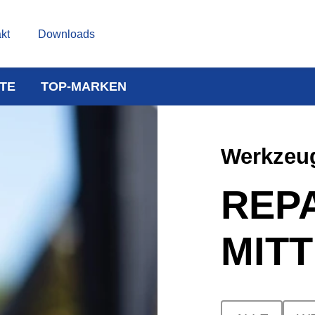
kt
Downloads
TE
TOP-MARKEN
Werkzeug
REP
MIT