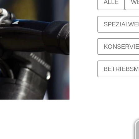
ALLE
W
SPEZIALW
KONSERVI
BETRIEBSM