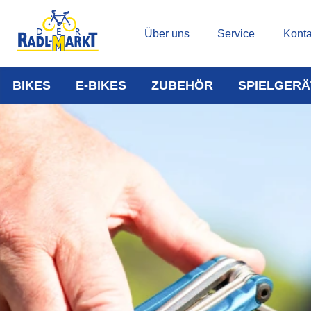
Über uns
Service
Konta
BIKES
E-BIKES
ZUBEHÖR
SPIELGERÄ