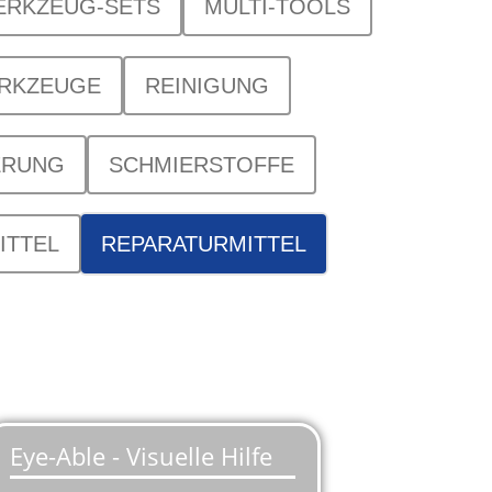
ERKZEUG-SETS
MULTI-TOOLS
ERKZEUGE
REINIGUNG
ERUNG
SCHMIERSTOFFE
ITTEL
REPARATURMITTEL