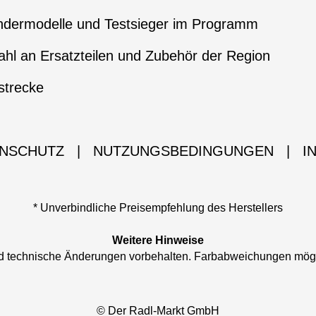
ndermodelle und Testsieger im Programm
hl an Ersatzteilen und Zubehör der Region
strecke
NSCHUTZ
|
NUTZUNGSBEDINGUNGEN
|
I
* Unverbindliche Preisempfehlung des Herstellers
Weitere Hinweise
und technische Änderungen vorbehalten. Farbabweichungen mög
© Der Radl-Markt GmbH