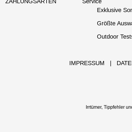
ZAHLUNGSARTEN
Service
Exklusive So
Größte Auswa
Outdoor Test
IMPRESSUM
|
DATE
Irrtümer, Tippfehler 