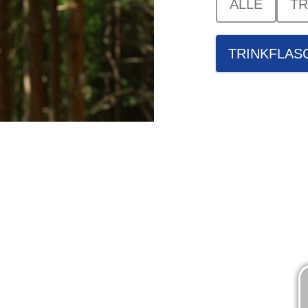
ALLE
TR
TRINKFLAS