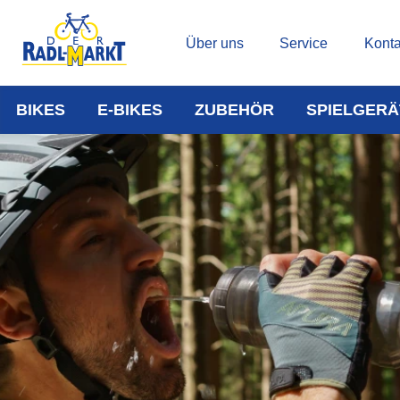
Über uns
Service
Konta
BIKES
E-BIKES
ZUBEHÖR
SPIELGERÄ