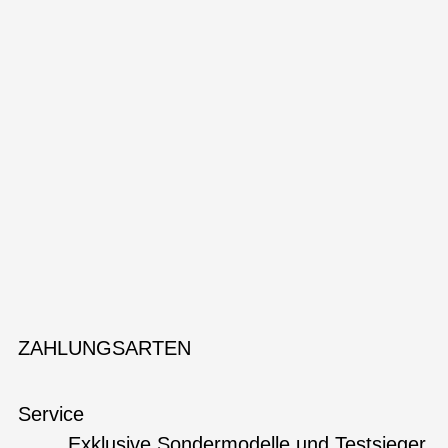
ZAHLUNGSARTEN
Service
Exklusive Sondermodelle und Testsieger