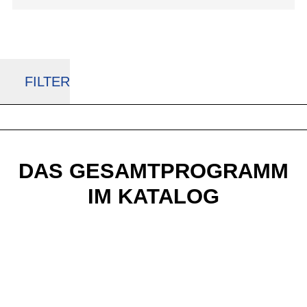
FILTER
DAS GESAMTPROGRAMM
IM KATALOG
i:SY E-Bikes
Aktueller Produktkatalog zum Download