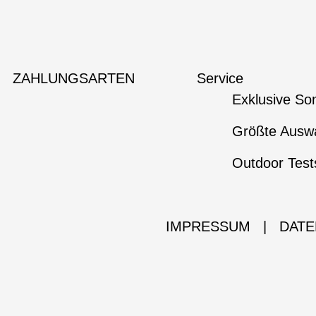
ZAHLUNGSARTEN
Service
Exklusive So
Größte Auswa
Outdoor Test
IMPRESSUM
|
DATE