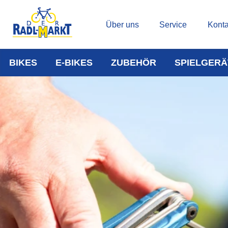
Über uns
Service
Konta
BIKES
E-BIKES
ZUBEHÖR
SPIELGERÄ