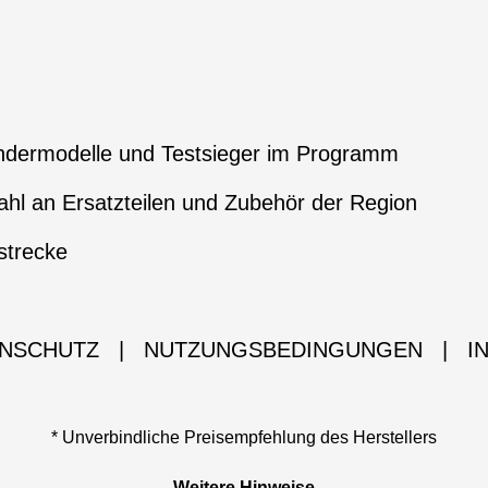
ndermodelle und Testsieger im Programm
hl an Ersatzteilen und Zubehör der Region
strecke
NSCHUTZ
|
NUTZUNGSBEDINGUNGEN
|
I
* Unverbindliche Preisempfehlung des Herstellers
Weitere Hinweise