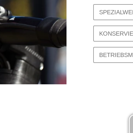
SPEZIALW
KONSERVI
BETRIEBSM