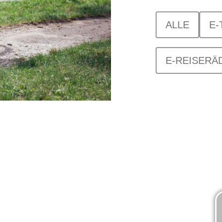
ALLE
E-
E-REISERÄ