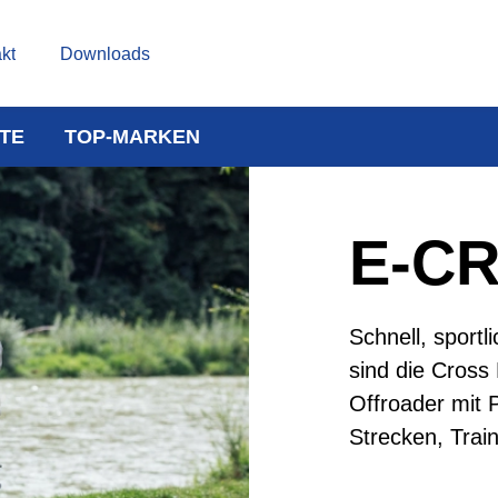
kt
Downloads
TE
TOP-MARKEN
E-C
Schnell, sportl
sind die Cross 
Offroader mit Pr
Strecken, Trai