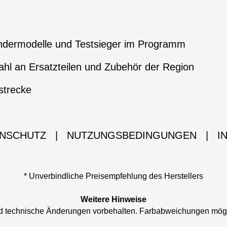
ndermodelle und Testsieger im Programm
hl an Ersatzteilen und Zubehör der Region
strecke
NSCHUTZ
|
NUTZUNGSBEDINGUNGEN
|
I
* Unverbindliche Preisempfehlung des Herstellers
Weitere Hinweise
und technische Änderungen vorbehalten. Farbabweichungen mög