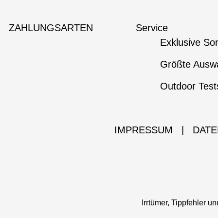
ZAHLUNGSARTEN
Service
Exklusive So
Größte Auswa
Outdoor Test
IMPRESSUM
|
DATE
Irrtümer, Tippfehler 