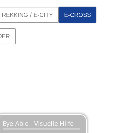
TREKKING / E-CITY
E-CROSS
DER