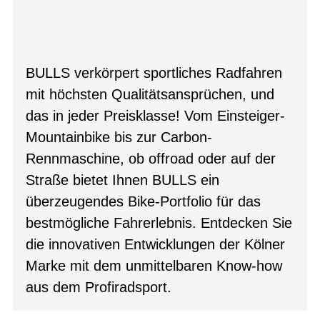
BULLS verkörpert sportliches Radfahren
mit höchsten Qualitätsansprüchen, und
das in jeder Preisklasse! Vom Einsteiger-
Mountainbike bis zur Carbon-
Rennmaschine, ob offroad oder auf der
Straße bietet Ihnen BULLS ein
überzeugendes Bike-Portfolio für das
bestmögliche Fahrerlebnis. Entdecken Sie
die innovativen Entwicklungen der Kölner
Marke mit dem unmittelbaren Know-how
aus dem Profiradsport.