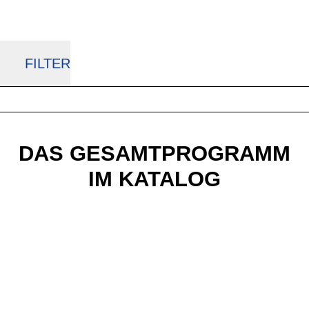
FILTER
DAS GESAMTPROGRAMM
IM KATALOG
BULLS E-Bikes
Aktueller Produktkatalog zum Download