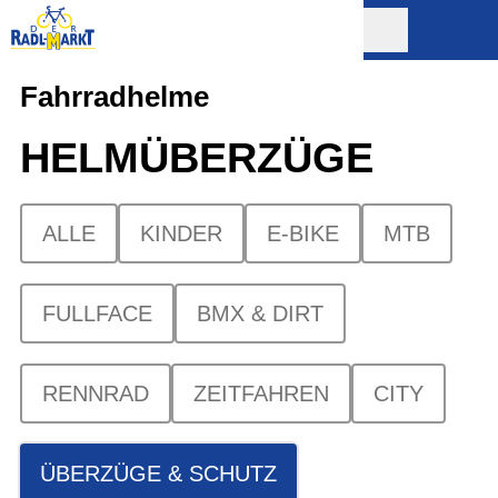
Fahrradhelme
HELMÜBERZÜGE
ALLE
KINDER
E-BIKE
MTB
FULLFACE
BMX & DIRT
RENNRAD
ZEITFAHREN
CITY
ÜBERZÜGE & SCHUTZ