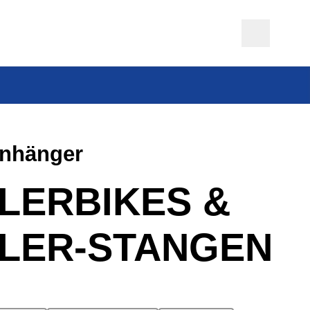
anhänger
LERBIKES &
ILER-STANGEN