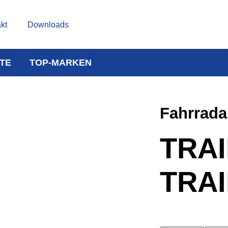
kt
Downloads
TE
TOP-MARKEN
Fahrrad
TRAI
TRA