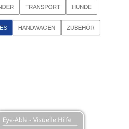
NDER
TRANSPORT
HUNDE
KES
HANDWAGEN
ZUBEHÖR