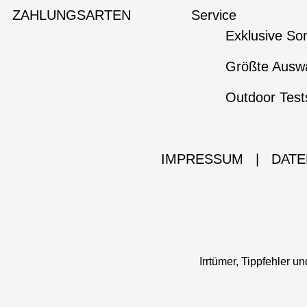
ZAHLUNGSARTEN
Service
Exklusive So
Größte Auswa
Outdoor Test
IMPRESSUM
|
DATE
Irrtümer, Tippfehler 