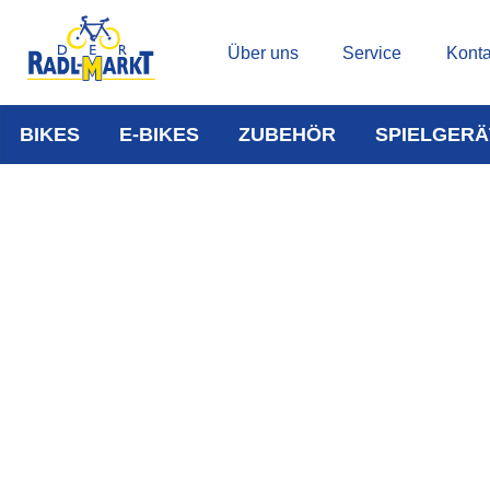
Über uns
Service
Konta
BIKES
E-BIKES
ZUBEHÖR
SPIELGERÄ