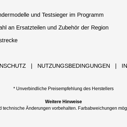
ndermodelle und Testsieger im Programm
hl an Ersatzteilen und Zubehör der Region
strecke
NSCHUTZ
|
NUTZUNGSBEDINGUNGEN
|
I
* Unverbindliche Preisempfehlung des Herstellers
Weitere Hinweise
und technische Änderungen vorbehalten. Farbabweichungen mög