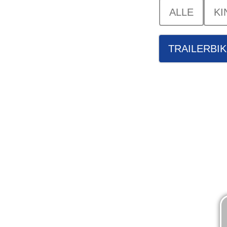
ALLE
KI
TRAILERBI