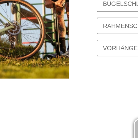
BÜGELSCH
RAHMENSC
VORHÄNGE