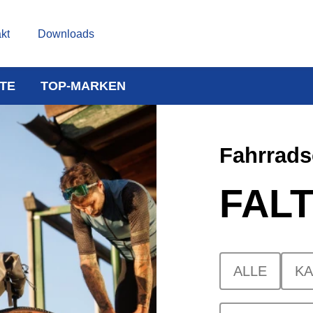
kt
Downloads
TE
TOP-MARKEN
Fahrrads
FAL
ALLE
K