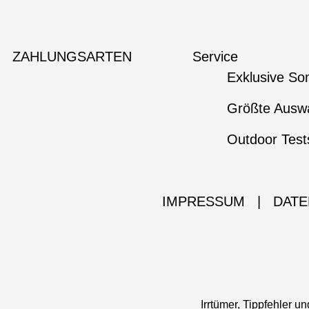
ZAHLUNGSARTEN
Service
Exklusive So
Größte Auswa
Outdoor Test
IMPRESSUM
|
DATE
Irrtümer, Tippfehler 