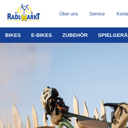
Über uns
Service
Konta
BIKES
E-BIKES
ZUBEHÖR
SPIELGERÄ