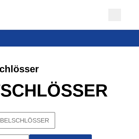
chlösser
TSCHLÖSSER
ABELSCHLÖSSER