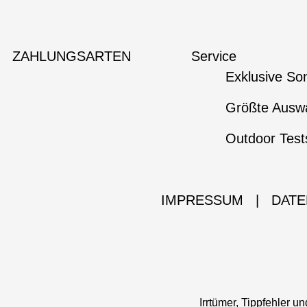
ZAHLUNGSARTEN
Service
Exklusive So
Größte Auswa
Outdoor Test
IMPRESSUM
|
DATE
Irrtümer, Tippfehler 