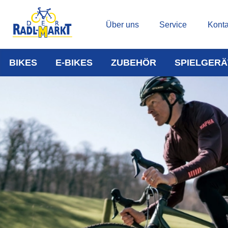
Über uns
Service
Konta
BIKES
E-BIKES
ZUBEHÖR
SPIELGERÄ