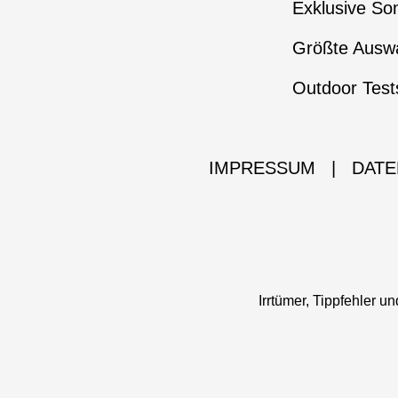
Exklusive So
Größte Auswa
Outdoor Test
IMPRESSUM
|
DATE
Irrtümer, Tippfehler 