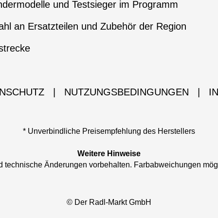
ndermodelle und Testsieger im Programm
hl an Ersatzteilen und Zubehör der Region
strecke
NSCHUTZ
|
NUTZUNGSBEDINGUNGEN
|
I
* Unverbindliche Preisempfehlung des Herstellers
Weitere Hinweise
und technische Änderungen vorbehalten. Farbabweichungen mög
© Der Radl-Markt GmbH