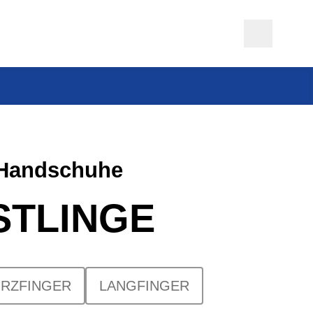
-Handschuhe
STLINGE
RZFINGER
LANGFINGER