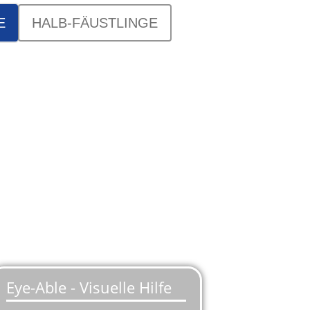
E
HALB-FÄUSTLINGE