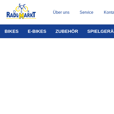
Über uns
Service
Konta
BIKES
E-BIKES
ZUBEHÖR
SPIELGERÄ