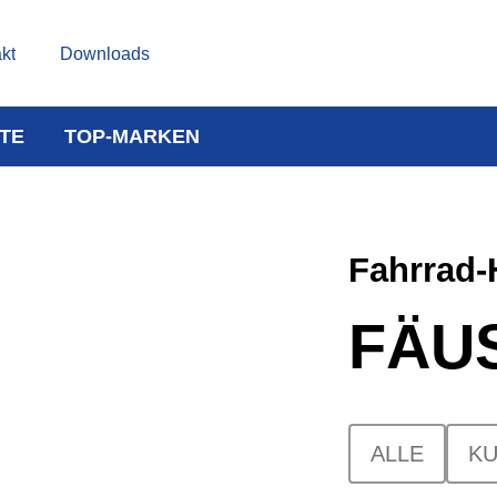
kt
Downloads
TE
TOP-MARKEN
Fahrrad
FÄU
ALLE
KU