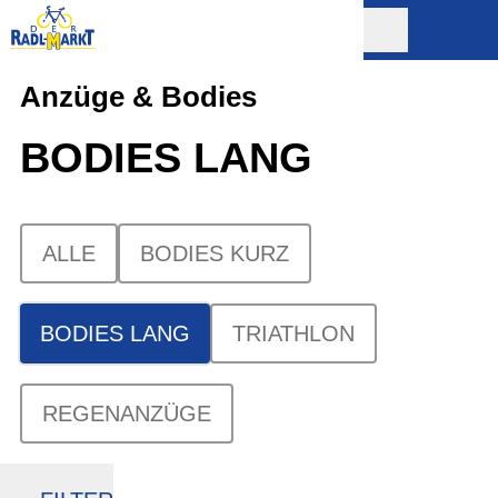
Anzüge & Bodies
BODIES LANG
ALLE
BODIES KURZ
BODIES LANG
TRIATHLON
REGENANZÜGE