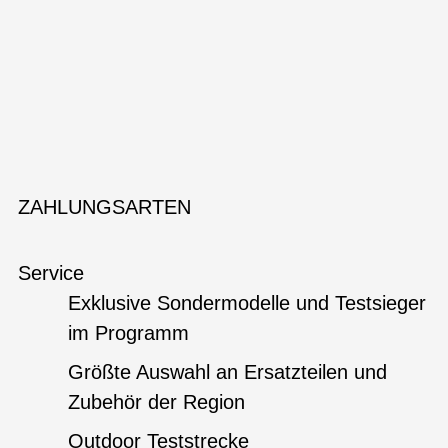
ZAHLUNGSARTEN
Service
Exklusive Sondermodelle und Testsieger
im Programm
Größte Auswahl an Ersatzteilen und
Zubehör der Region
Outdoor Teststrecke