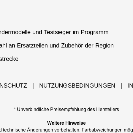
ndermodelle und Testsieger im Programm
hl an Ersatzteilen und Zubehör der Region
strecke
NSCHUTZ
|
NUTZUNGSBEDINGUNGEN
|
I
* Unverbindliche Preisempfehlung des Herstellers
Weitere Hinweise
und technische Änderungen vorbehalten. Farbabweichungen mög