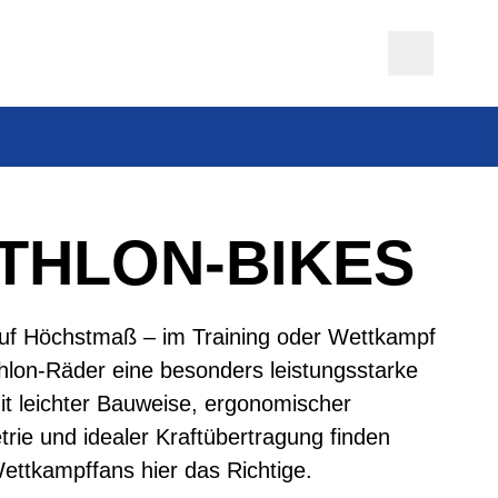
ATHLON-BIKES
uf Höchstmaß – im Training oder Wettkampf
athlon-Räder eine besonders leistungsstarke
it leichter Bauweise, ergonomischer
e und idealer Kraftübertragung finden
Wettkampffans hier das Richtige.