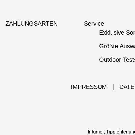
ZAHLUNGSARTEN
Service
Exklusive So
Größte Auswa
Outdoor Test
IMPRESSUM
|
DATE
Irrtümer, Tippfehler 