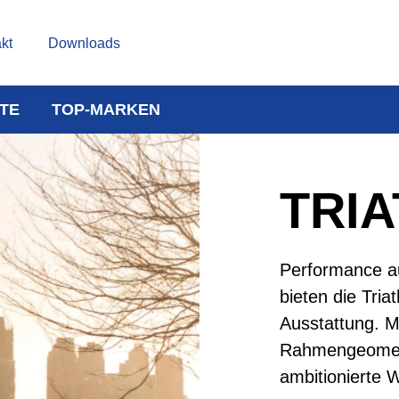
kt
Downloads
TE
TOP-MARKEN
TRI
Performance a
bieten die Tri
Ausstattung. M
Rahmengeometri
ambitionierte 