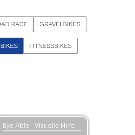
AD RACE
GRAVELBIKES
-BIKES
FITNESSBIKES