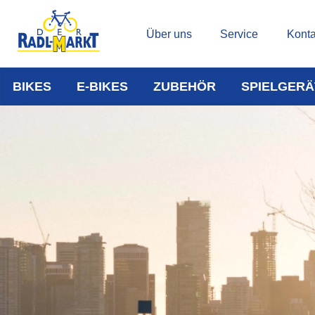
Über uns
Service
Konta
BIKES
E-BIKES
ZUBEHÖR
SPIELGERÄ