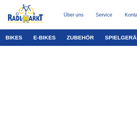
Über uns
Service
Konta
BIKES
E-BIKES
ZUBEHÖR
SPIELGERÄ