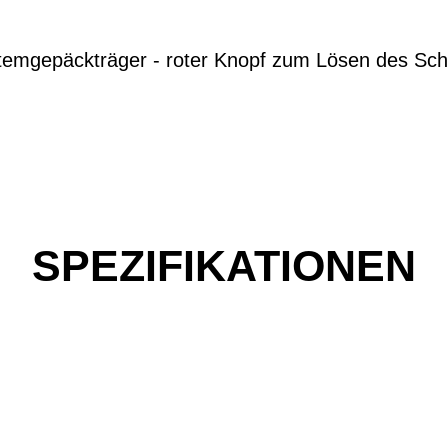
ystemgepäckträger - roter Knopf zum Lösen des S
SPEZIFIKATIONEN