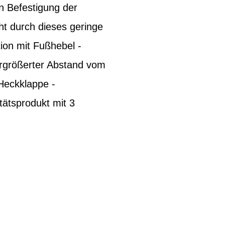
n Befestigung der
ht durch dieses geringe
ion mit Fußhebel -
ergrößerter Abstand vom
 Heckklappe -
tätsprodukt mit 3