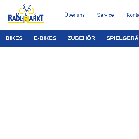
Über uns
Service
Konta
BIKES
E-BIKES
ZUBEHÖR
SPIELGERÄ