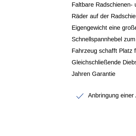
Faltbare Radschienen- 
Räder auf der Radschien
Eigengewicht eine groß
Schnellspannhebel zum 
Fahrzeug schafft Platz 
Gleichschließende Diebs
Jahren Garantie
Anbringung einer 