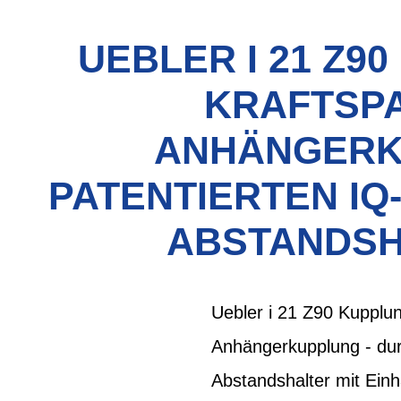
UEBLER I 21 Z9
KRAFTSP
ANHÄNGERK
PATENTIERTEN I
ABSTANDSH
Uebler i 21 Z90 Kupplun
Anhängerkupplung - dur
Abstandshalter mit Einh