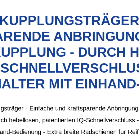
0 KUPPLUNGSTRÄGER
ARENDE ANBRINGUNG
UPPLUNG - DURCH H
Q-SCHNELLVERSCHLU
ALTER MIT EINHAND
gsträger - Einfache und kraftsparende Anbringung
ch hebellosen, patentierten IQ-Schnellverschluss
and-Bedienung - Extra breite Radschienen für Reife