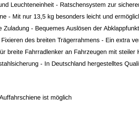
und Leuchteneinheit - Ratschensystem zur sichere
e - Mit nur 13,5 kg besonders leicht und ermöglic
e Zuladung - Bequemes Auslösen der Abklappfunkt
Fixieren des breiten Trägerrahmens - Ein extra v
für breite Fahrradlenker an Fahrzeugen mit steiler
tahlsicherung - In Deutschland hergestelltes Quali
Auffahrschiene ist möglich