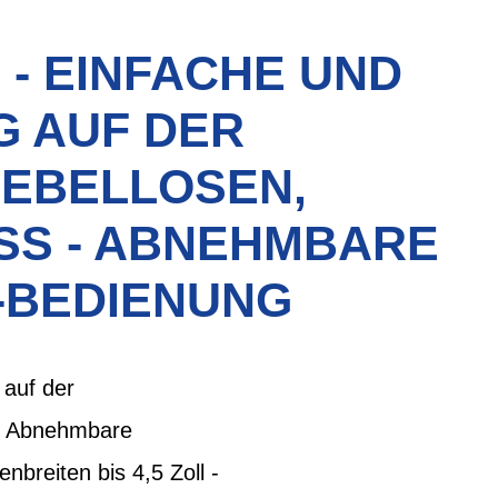
 - EINFACHE UND
 AUF DER
EBELLOSEN,
SS - ABNEHMBARE
-BEDIENUNG
 auf der
 - Abnehmbare
nbreiten bis 4,5 Zoll -