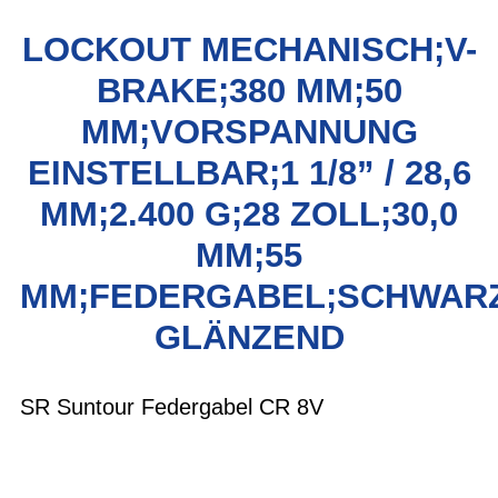
LOCKOUT MECHANISCH;V-
BRAKE;380 MM;50
MM;VORSPANNUNG
EINSTELLBAR;1 1/8” / 28,6
MM;2.400 G;28 ZOLL;30,0
MM;55
MM;FEDERGABEL;SCHWAR
GLÄNZEND
SR Suntour Federgabel CR 8V