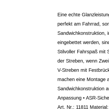
Eine echte Glanzleistu
perfekt am Fahrrad, son
Sandwichkonstruktion, i
eingebettet werden, sin
Stilvoller Fahrspaß mit
der Streben, wenn Zwei
V-Streben mit Festbrück
machen eine Montage a
Sandwichkonstruktion au
Anpassung • ASR-Sicher
Art. Nr.: 11811 Materia