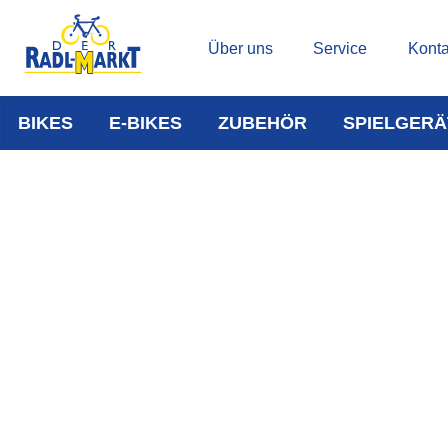
Über uns
Service
Konta
BIKES
E-BIKES
ZUBEHÖR
SPIELGERÄ