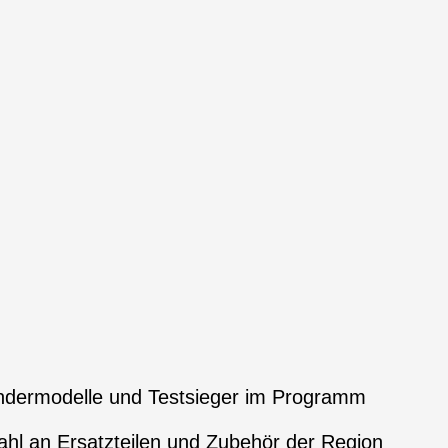
ndermodelle und Testsieger im Programm
hl an Ersatzteilen und Zubehör der Region