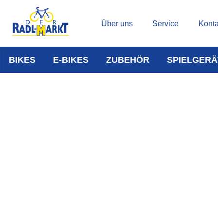
Über uns
Service
Konta
BIKES
E-BIKES
ZUBEHÖR
SPIELGERÄ