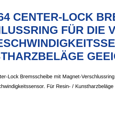
64 CENTER-LOCK BR
LUSSRING FÜR DIE 
SCHWINDIGKEITSSEN
THARZBELÄGE GEEI
r-Lock Bremsscheibe mit Magnet-Verschlussring 
ndigkeitssensor. Für Resin- / Kunstharzbeläge 