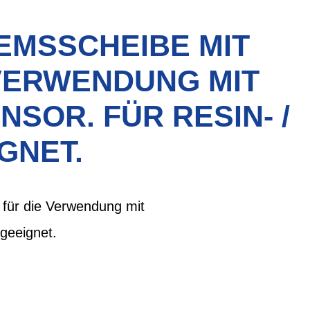
EMSSCHEIBE MIT
VERWENDUNG MIT
SOR. FÜR RESIN- /
GNET.
für die Verwendung mit
geeignet.