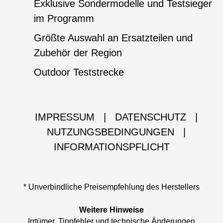
Exklusive Sondermodelle und Testsieger
im Programm
Größte Auswahl an Ersatzteilen und
Zubehör der Region
Outdoor Teststrecke
IMPRESSUM
|
DATENSCHUTZ
|
NUTZUNGSBEDINGUNGEN
|
INFORMATIONSPFLICHT
* Unverbindliche Preisempfehlung des Herstellers
Weitere Hinweise
Irrtümer, Tippfehler und technische Änderungen