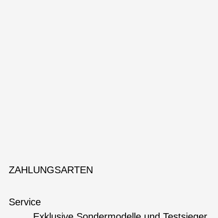
ZAHLUNGSARTEN
Service
Exklusive Sondermodelle und Testsieger