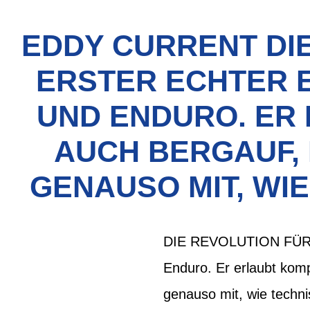
EDDY CURRENT DI
ERSTER ECHTER E
UND ENDURO. ER
AUCH BERGAUF,
GENAUSO MIT, WI
DIE REVOLUTION FÜRS E
Enduro. Er erlaubt kom
genauso mit, wie techn