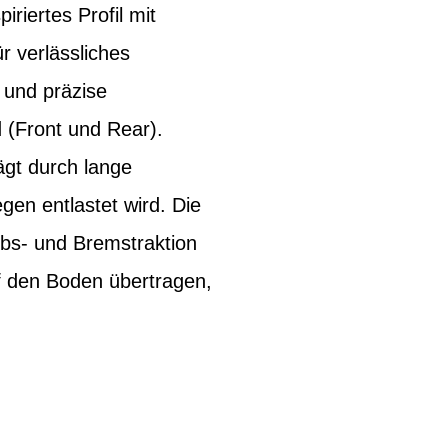
riertes Profil mit
r verlässliches
 und präzise
 (Front und Rear).
ägt durch lange
gen entlastet wird. Die
ebs- und Bremstraktion
uf den Boden übertragen,