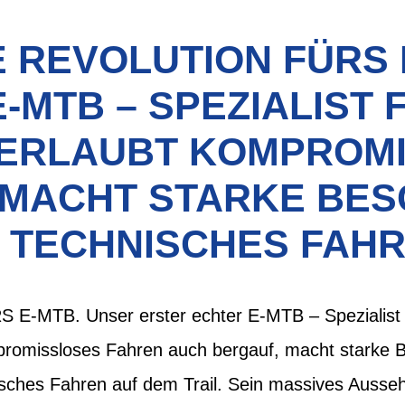
E REVOLUTION FÜRS
-MTB – SPEZIALIST 
 ERLAUBT KOMPROM
 MACHT STARKE BE
E TECHNISCHES FAHR
-MTB. Unser erster echter E-MTB – Spezialist f
promissloses Fahren auch bergauf, macht starke 
isches Fahren auf dem Trail. Sein massives Ausse