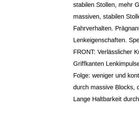
stabilen Stollen, mehr 
massiven, stabilen Stol
Fahrverhalten. Prägnant
Lenkeigenschaften. Spez
FRONT: Verlässlicher Ku
Griffkanten Lenkimpulse
Folge: weniger und kont
durch massive Blocks, d
Lange Haltbarkeit durch