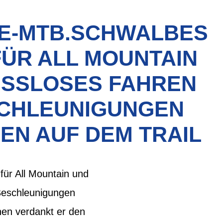
 E-MTB.SCHWALBES
FÜR ALL MOUNTAIN
ISSLOSES FAHREN
SCHLEUNIGUNGEN
EN AUF DEM TRAIL
ür All Mountain und
Beschleunigungen
hen verdankt er den