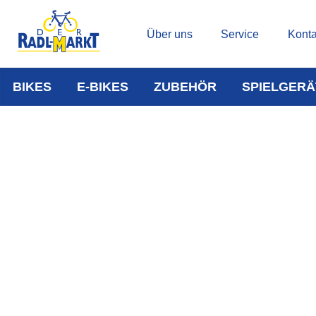
Über uns
Service
Konta
BIKES
E-BIKES
ZUBEHÖR
SPIELGERÄ