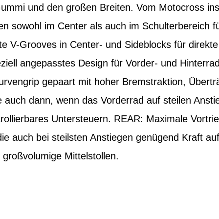
Gummi und den großen Breiten. Vom Motocross inspi
len sowohl im Center als auch im Schulterbereich fü
e V-Grooves in Center- und Sideblocks für direkte
iell angepasstes Design für Vorder- und Hinterrad
rvengrip gepaart mit hoher Bremstraktion, Übertr
 auch dann, wenn das Vorderrad auf steilen Anstie
rollierbares Untersteuern. REAR: Maximale Vortri
ie auch bei steilsten Anstiegen genügend Kraft a
 großvolumige Mittelstollen.