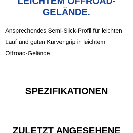
EICHTEM OFFROAD-G
ELÄNDE.
Ansprechendes Semi-Slick-Profil für leichten
Lauf und guten Kurvengrip in leichtem
Offroad-Gelände.
SPEZIFIKATIONEN
ZULETZT ANGESEHENE