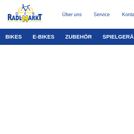
Über uns
Service
Konta
BIKES
E-BIKES
ZUBEHÖR
SPIELGERÄ