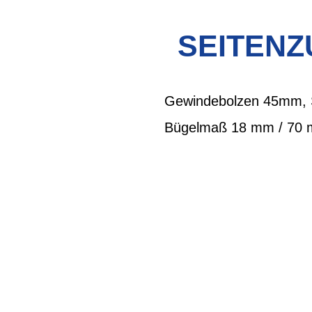
SEITENZ
Gewindebolzen 45mm, S
Bügelmaß 18 mm / 70