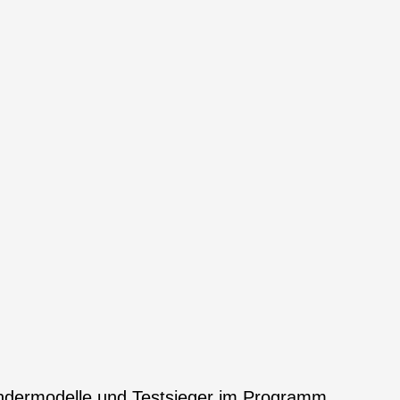
ndermodelle und Testsieger im Programm