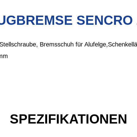
UGBREMSE SENCRO 
tellschraube, Bremsschuh für Alufelge,Schenkel
 mm
SPEZIFIKATIONEN