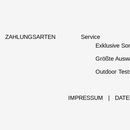
ZAHLUNGSARTEN
Service
Exklusive So
Größte Auswa
Outdoor Test
IMPRESSUM
|
DATE