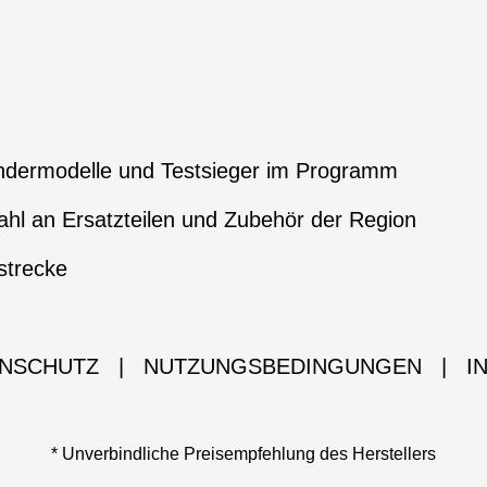
ndermodelle und Testsieger im Programm
hl an Ersatzteilen und Zubehör der Region
strecke
NSCHUTZ
|
NUTZUNGSBEDINGUNGEN
|
I
* Unverbindliche Preisempfehlung des Herstellers