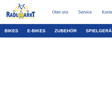
Über uns
Service
Konta
BIKES
E-BIKES
ZUBEHÖR
SPIELGERÄ