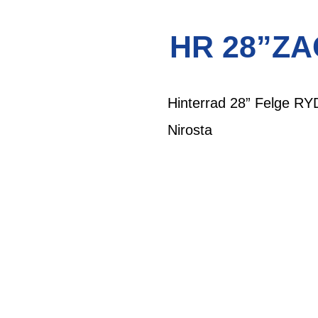
HR 28”ZA
Hinterrad 28” Felge R
Nirosta