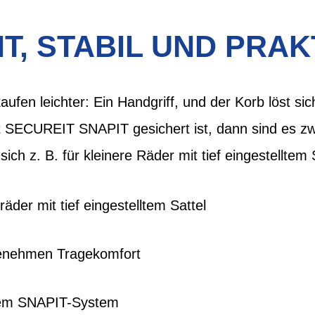
HT, STABIL UND PRAK
fen leichter: Ein Handgriff, und der Korb löst si
t SECUREIT SNAPIT gesichert ist, dann sind es zwe
sich z. B. für kleinere Räder mit tief eingestelltem 
äder mit tief eingestelltem Sattel
genehmen Tragekomfort
dem SNAPIT-System