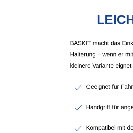
LEIC
BASKIT macht das Einkau
Halterung – wenn er mi
kleinere Variante eignet 
Geeignet für Fahrr
Handgriff für an
Kompatibel mit 