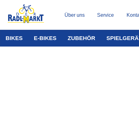
Über uns
Service
Konta
BIKES
E-BIKES
ZUBEHÖR
SPIELGERÄ