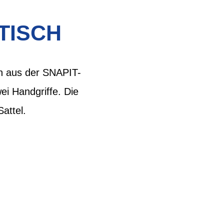
TISCH
ch aus der SNAPIT-
i Handgriffe. Die
Sattel.