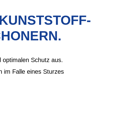
 KUNSTSTOFF-
CHONERN.
 optimalen Schutz aus.
h im Falle eines Sturzes