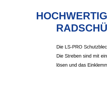
HOCHWERTIGE
RADSCHÜ
Die LS-PRO Schutzblech
Die Streben sind mit ei
lösen und das Einklemm