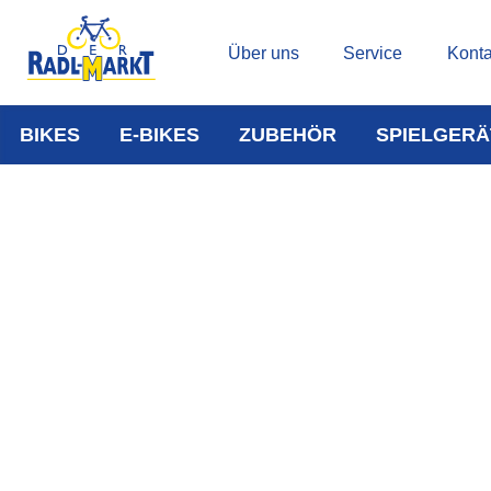
Über uns
Service
Konta
BIKES
E-BIKES
ZUBEHÖR
SPIELGERÄ