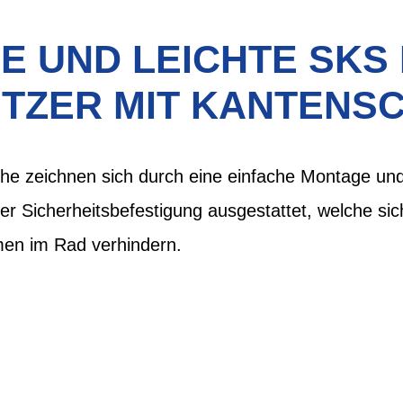
 UND LEICHTE SKS
TZER MIT KANTENS
e zeichnen sich durch eine einfache Montage und
ner Sicherheitsbefestigung ausgestattet, welche sic
en im Rad verhindern.