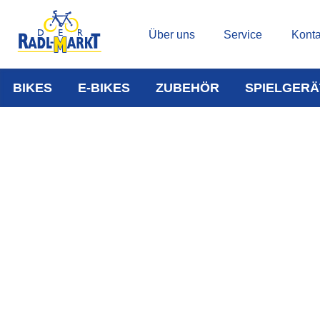
Über uns
Service
Konta
BIKES
E-BIKES
ZUBEHÖR
SPIELGERÄ