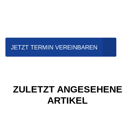
Einfach mal Probe
fahren?
JETZT TERMIN VEREINBAREN
ZULETZT ANGESEHENE
ARTIKEL