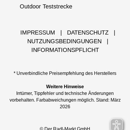
Outdoor Teststrecke
IMPRESSUM
|
DATENSCHUTZ
|
NUTZUNGSBEDINGUNGEN
|
INFORMATIONSPFLICHT
* Unverbindliche Preisempfehlung des Herstellers
Weitere Hinweise
Irrtümer, Tippfehler und technische Änderungen
vorbehalten. Farbabweichungen möglich. Stand: März
2026
© Der Radl-Markt GmbH