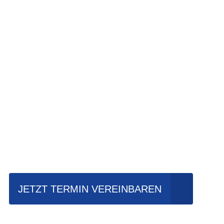
Einfach mal Pro
JETZT TERMIN VEREINBAREN