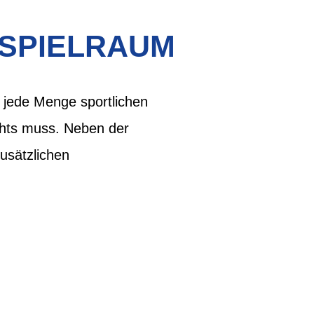
 SPIELRAUM
 jede Menge sportlichen
ichts muss. Neben der
zusätzlichen