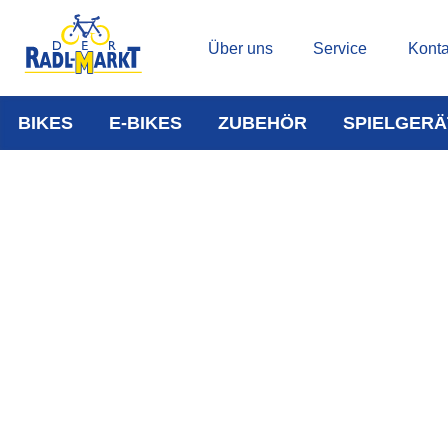
Über uns
Service
Konta
BIKES
E-BIKES
ZUBEHÖR
SPIELGERÄ