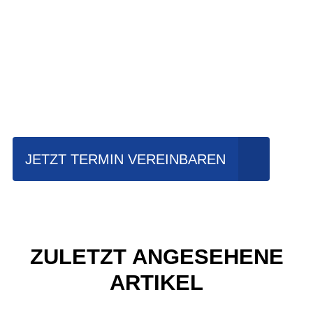
Einfach mal Probe
fahren?
JETZT TERMIN VEREINBAREN
ZULETZT ANGESEHENE
ARTIKEL