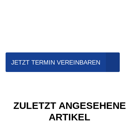
Einfach mal Probe
fahren?
JETZT TERMIN VEREINBAREN
ZULETZT ANGESEHENE
ARTIKEL