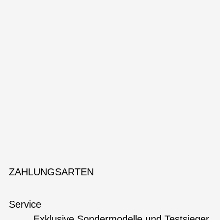
ZAHLUNGSARTEN
Service
Exklusive Sondermodelle und Testsieger