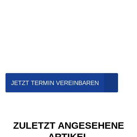
Einfach mal Probe
fahren?
JETZT TERMIN VEREINBAREN
ZULETZT ANGESEHENE
ARTIKEL