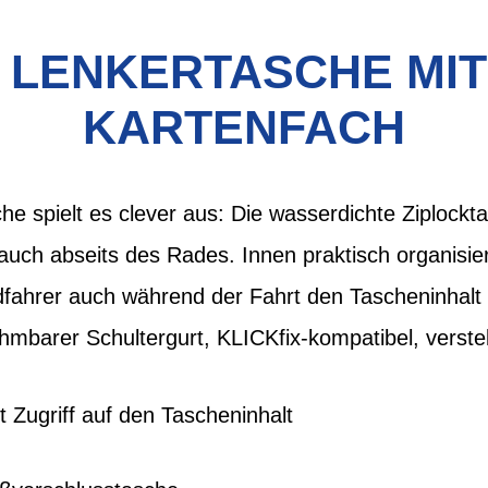
 LENKERTASCHE MI
KARTENFACH
he spielt es clever aus: Die wasserdichte Ziplock
auch abseits des Rades. Innen praktisch organisier
dfahrer auch während der Fahrt den Tascheninhalt
hmbarer Schultergurt, KLICKfix-kompatibel, verst
 Zugriff auf den Tascheninhalt