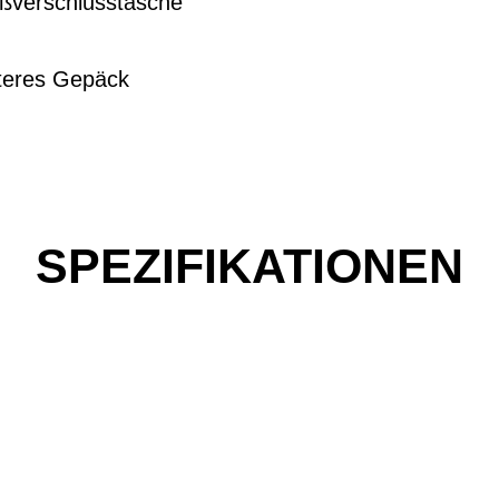
ißverschlusstasche
iteres Gepäck
SPEZIFIKATIONEN