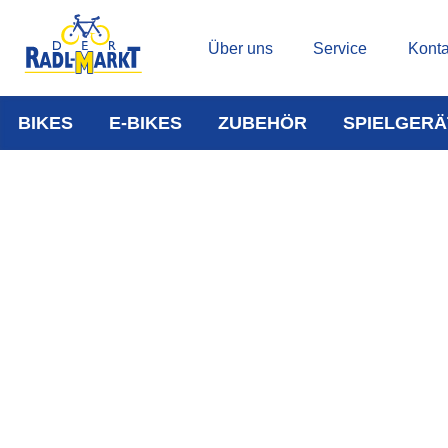
Über uns
Service
Konta
BIKES
E-BIKES
ZUBEHÖR
SPIELGERÄ