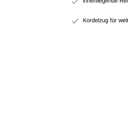
innenliegende Re
Kordelzug für we