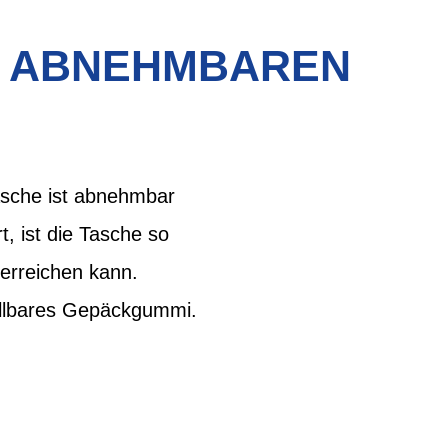
T ABNEHMBAREN
tasche ist abnehmbar
t, ist die Tasche so
 erreichen kann.
ellbares Gepäckgummi.