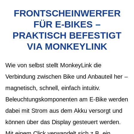
FRONTSCHEINWERFER
FÜR E-BIKES –
PRAKTISCH BEFESTIGT
VIA MONKEYLINK
Wie von selbst stellt MonkeyLink die
Verbindung zwischen Bike und Anbauteil her –
magnetisch, schnell, einfach intuitiv.
Beleuchtungskomponenten am E-Bike werden
dabei mit Strom aus dem Akku versorgt und
können über das Display gesteuert werden.
Mit einem Click verwandelt sich z.B. ein