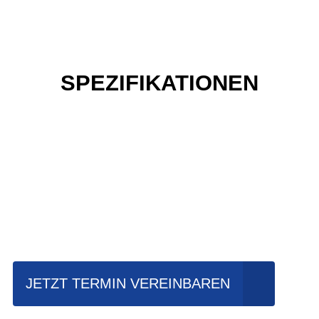
SPEZIFIKATIONEN
Einfach mal Probe
fahren?
JETZT TERMIN VEREINBAREN