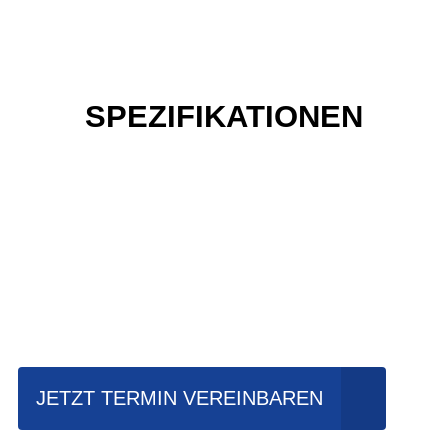
SPEZIFIKATIONEN
Einfach mal Probe
fahren?
JETZT TERMIN VEREINBAREN