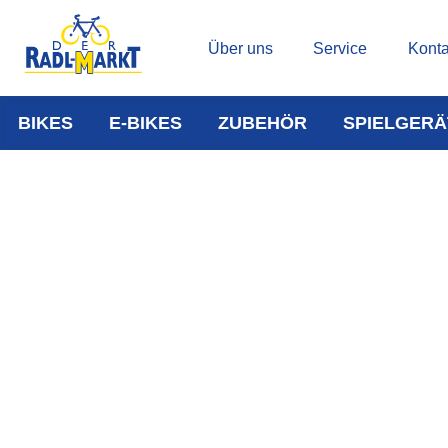
Über uns
Service
Konta
BIKES
E-BIKES
ZUBEHÖR
SPIELGERÄ