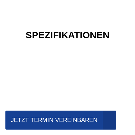
SPEZIFIKATIONEN
Einfach mal Probe
fahren?
JETZT TERMIN VEREINBAREN