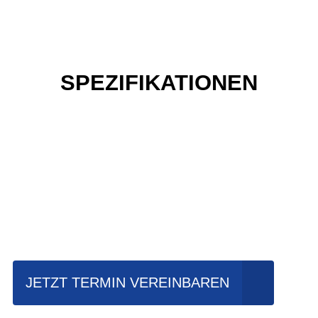
SPEZIFIKATIONEN
Einfach mal Probe
fahren?
JETZT TERMIN VEREINBAREN