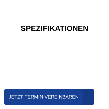
SPEZIFIKATIONEN
Einfach mal Probe
fahren?
JETZT TERMIN VEREINBAREN