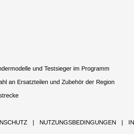
ndermodelle und Testsieger im Programm
hl an Ersatzteilen und Zubehör der Region
strecke
NSCHUTZ
|
NUTZUNGSBEDINGUNGEN
|
I