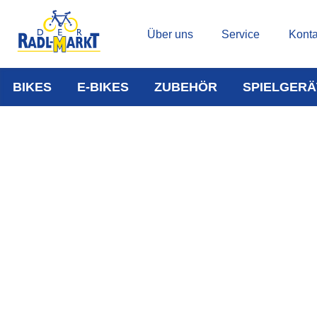
Über uns
Service
Konta
BIKES
E-BIKES
ZUBEHÖR
SPIELGERÄ