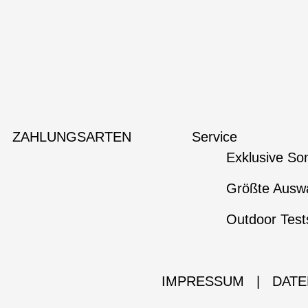
ZAHLUNGSARTEN
Service
Exklusive So
Größte Auswa
Outdoor Test
IMPRESSUM
|
DATE