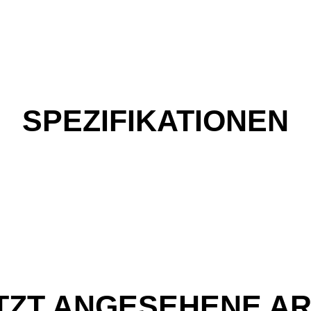
SPEZIFIKATIONEN
TZT ANGESEHENE AR