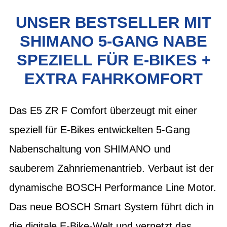
UNSER BESTSELLER MIT
SHIMANO 5-GANG NABE
SPEZIELL FÜR E-BIKES +
EXTRA FAHRKOMFORT
Das E5 ZR F Comfort überzeugt mit einer
speziell für E-Bikes entwickelten 5-Gang
Nabenschaltung von SHIMANO und
sauberem Zahnriemenantrieb. Verbaut ist der
dynamische BOSCH Performance Line Motor.
Das neue BOSCH Smart System führt dich in
die digitale E-Bike-Welt und vernetzt das