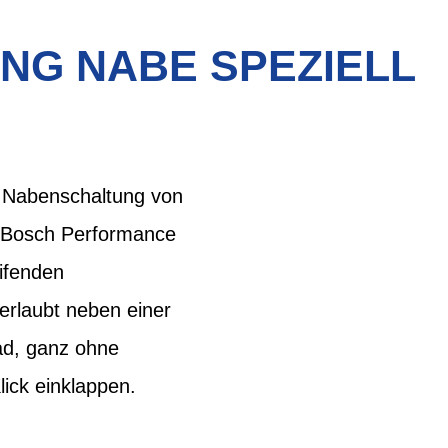
NG NABE SPEZIELL
g Nabenschaltung von
 Bosch Performance
ifenden
erlaubt neben einer
ad, ganz ohne
lick einklappen.