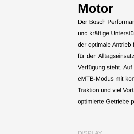
Motor
Der Bosch Performan
und kräftige Unterst
der optimale Antrieb
für den Alltagseinsat
Verfügung steht. Auf
eMTB-Modus mit kontro
Traktion und viel Vor
optimierte Getriebe p
DISPLAY