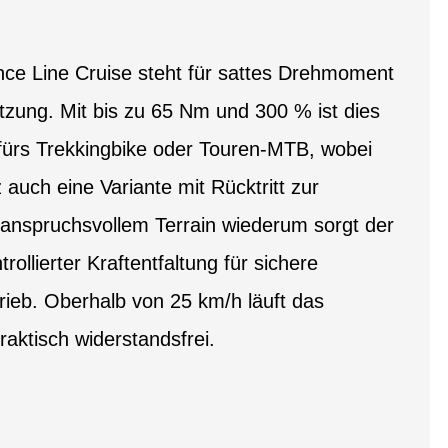
ce Line Cruise steht für sattes Drehmoment
ützung. Mit bis zu 65 Nm und 300 % ist dies
 fürs Trekkingbike oder Touren-MTB, wobei
z auch eine Variante mit Rücktritt zur
 anspruchsvollem Terrain wiederum sorgt der
llierter Kraftentfaltung für sichere
trieb. Oberhalb von 25 km/h läuft das
raktisch widerstandsfrei.