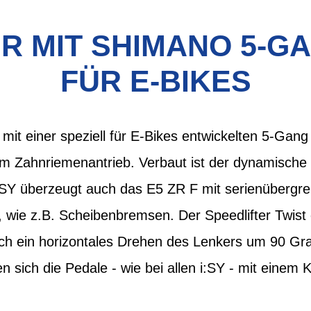
R MIT SHIMANO 5-GA
FÜR E-BIKES
mit einer speziell für E-Bikes entwickelten 5-Gan
Zahnriemenantrieb. Verbaut ist der dynamische
i:SY überzeugt auch das E5 ZR F mit serienübergre
 wie z.B. Scheibenbremsen. Der Speedlifter Twist 
uch ein horizontales Drehen des Lenkers um 90 Gr
sich die Pedale - wie bei allen i:SY - mit einem K