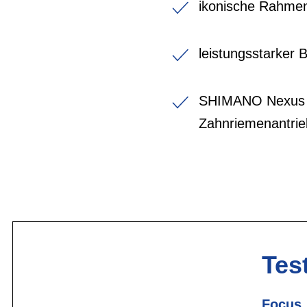
ikonische Rahmen
leistungsstarker
SHIMANO Nexus 
Zahnriemenantrie
Test
Focus