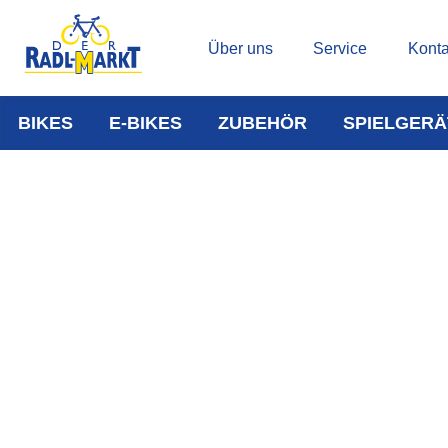
Über uns
Service
Konta
BIKES
E-BIKES
ZUBEHÖR
SPIELGERÄ