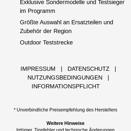
Exklusive Sondermodelle und Testsieger
im Programm
Größte Auswahl an Ersatzteilen und
Zubehör der Region
Outdoor Teststrecke
IMPRESSUM
|
DATENSCHUTZ
|
NUTZUNGSBEDINGUNGEN
|
INFORMATIONSPFLICHT
* Unverbindliche Preisempfehlung des Herstellers
Weitere Hinweise
Irrtümer, Tippfehler und technische Änderungen