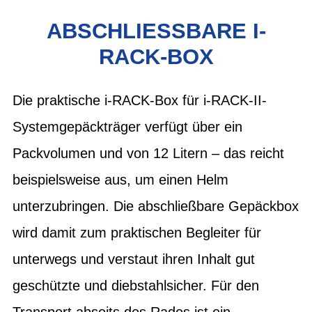
ABSCHLIESSBARE I-R
ACK-BOX
Die praktische i-RACK-Box für i-RACK-II-
Systemgepäckträger verfügt über ein
Packvolumen und von 12 Litern – das reicht
beispielsweise aus, um einen Helm
unterzubringen. Die abschließbare Gepäckbox
wird damit zum praktischen Begleiter für
unterwegs und verstaut ihren Inhalt gut
geschützte und diebstahlsicher. Für den
Transport abseits des Rades ist ein