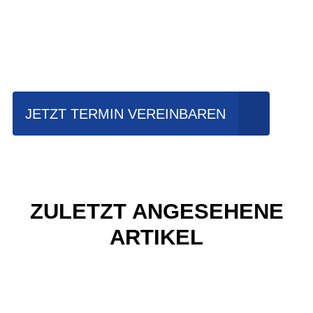
Einfach mal Probe
fahren?
JETZT TERMIN VEREINBAREN
ZULETZT ANGESEHENE
ARTIKEL